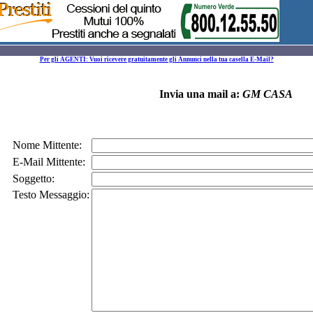
Per gli AGENTI: Vuoi ricevere gratuitamente gli Annunci nella tua casella E-Mail?
Invia una mail a:
GM CASA
Nome Mittente:
E-Mail Mittente:
Soggetto:
Testo Messaggio: